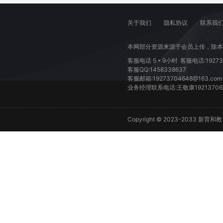
关于我们
隐私协议
联系我
本网部分资源来源于会员上传，除本
客服电话 5 * 9小时
客服电话:19273
客服QQ:1458338637
客服邮箱:19273704648@163.com
业务经理联系电话:王敬康19213706002
Copyright © 2023-2033