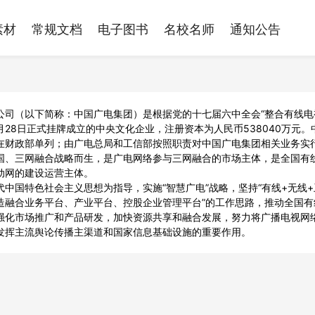
素材
常规文档
电子图书
名校名师
通知公告
公司（以下简称：中国广电集团）是根据党的十七届六中全会“整合有线电
5月28日正式挂牌成立的中央文化企业，注册资本为人民币538040万
在财政部单列；由广电总局和工信部按照职责对中国广电集团相关业务实
国、三网融合战略而生，是广电网络参与三网融合的市场主体，是全国有
动网的建设运营主体。
中国特色社会主义思想为指导，实施“智慧广电”战略，坚持“有线+无线+
造融合业务平台、产业平台、控股企业管理平台”的工作思路，推动全国
强化市场推广和产品研发，加快资源共享和融合发展，努力将广播电视网
发挥主流舆论传播主渠道和国家信息基础设施的重要作用。