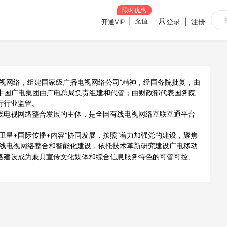
限时优惠
|
充值
登录 | 注册
开通VIP
视网络，组建国家级广播电视网络公司”精神，经国务院批复，由
元。中国广电集团由广电总局负责组建和代管；由财政部代表国务院
行行业监管。
线电视网络整合发展的主体，是全国有线电视网络互联互通平台
卫星+国际传播+内容”协同发展，按照“着力加强党的建设，聚焦
有线电视网络整合和智能化建设，依托技术革新研究建设广电移动
络建设成为兼具宣传文化媒体和综合信息服务特色的可管可控、