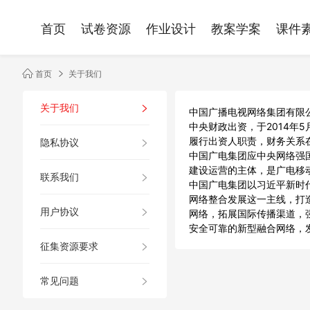
首页
试卷资源
作业设计
教案学案
课件
首页
关于我们
关于我们
中国广播电视网络集团有限
中央财政出资，于2014年
履行出资人职责，财务关系
隐私协议
中国广电集团应中央网络强
建设运营的主体，是广电移
联系我们
中国广电集团以习近平新时代
网络整合发展这一主线，打
用户协议
网络，拓展国际传播渠道，
安全可靠的新型融合网络，
征集资源要求
常见问题