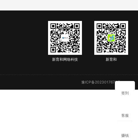
新育和网络科技
新育和
豫ICP备2023017678号
签到
客服
赚钱