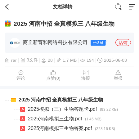
文档详情
2025 河南中招 全真模拟三 八年级生物
商丘新育和网络科技有限公司
店铺
3文件
rar
28
1.7 MB
194
2025-06-03
评论
点赞(
0
)
海报
举报
2025 河南中招 全真模拟三 八年级生物
2025模拟（三）生物答题卡.pdf
(93.22 KB)
2025河南模拟三生物.pdf
(1.45 MB)
2025河南模拟三生物答案.pdf
(228.16 KB)