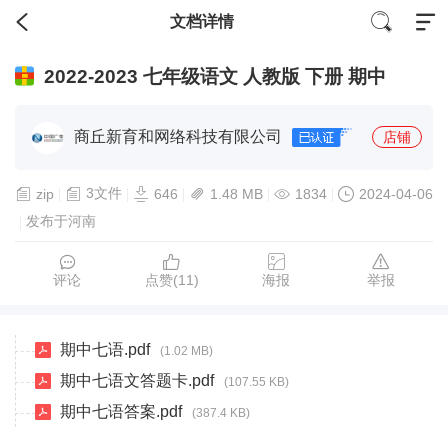
文档详情
2022-2023 七年级语文 人教版 下册 期中
商丘新育和网络科技有限公司
店铺
3文件
zip
646
1.48 MB
1834
2024-04-06
发布于河南
评论
点赞(
11
)
海报
举报
期中七语.pdf
(1.02 MB)
期中七语文答题卡.pdf
(107.55 KB)
期中七语答案.pdf
(387.4 KB)