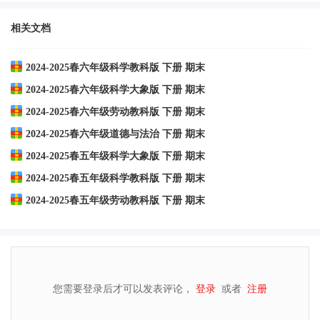
相关文档
2024-2025春六年级科学教科版 下册 期末
2024-2025春六年级科学大象版 下册 期末
2024-2025春六年级劳动教科版 下册 期末
2024-2025春六年级道德与法治 下册 期末
2024-2025春五年级科学大象版 下册 期末
2024-2025春五年级科学教科版 下册 期末
2024-2025春五年级劳动教科版 下册 期末
您需要登录后才可以发表评论，
登录
或者
注册